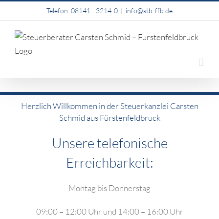
Zum
Telefon: 08141 - 3214-0
|
info@stb-ffb.de
Inhalt
springen
Herzlich Willkommen in der Steuerkanzlei Carsten
Schmid aus Fürstenfeldbruck
Unsere telefonische
Erreichbarkeit:
Montag bis Donnerstag
09:00 – 12:00 Uhr und 14:00 – 16:00 Uhr