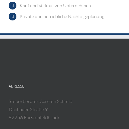
Kauf und Verkauf von Unternehmen
Private und betriebliche Nachfolgeplanung
ADRESSE
Steuerberater Carsten Schmid
Dachauer Straße 9
82256 Fürstenfeldbruck